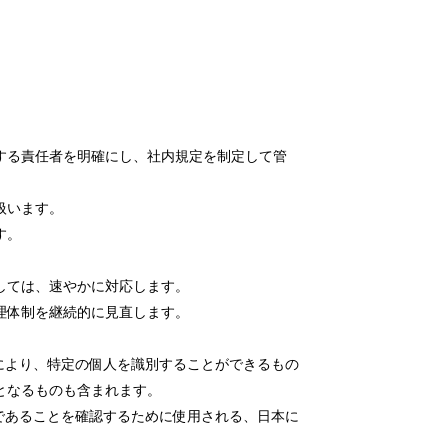
する責任者を明確にし、社内規定を制定して管
扱います。
す。
しては、速やかに対応します。
理体制を継続的に見直します。
により、特定の個人を識別することができるもの
となるものも含まれます。
であることを確認するために使用される、日本に