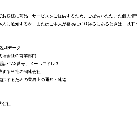
てお客様に商品・サービスをご提供するため、ご提供いただいた個人情
本人に通知するか、またはご本人が容易に知り得るにあるときは、以下
名刺データ
関連会社の営業部門
話･FAX番号、メールアドレス
載する当社の関連会社
提供するための業務上の通知・連絡
式会社