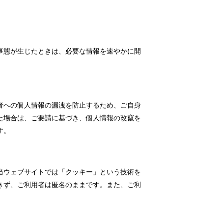
事態が生じたときは、必要な情報を速やかに開
者への個人情報の漏洩を防止するため、ご自身
た場合は、ご要請に基づき、個人情報の改竄を
す。
当ウェブサイトでは「クッキー」という技術を
きず、ご利用者は匿名のままです。また、ご利