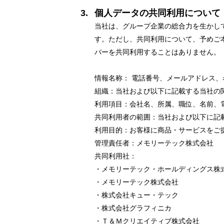
個人データの共同利用について
当社は、グループ企業の総合力を生かし
す。ただし、共同利用について、予めご
バーを共同利用することはありません。
情報名称： 電話番号、メールアドレス、
組織：当社および以下に記載する当社の
利用項目：会社名、所属、職位、名前、電
共同利用者の範囲：当社および以下に記
利用目的：お客様に商品・サービスをご
管理責任者：メモリーテック株式会社
共同利用社：
・メモリーテック・ホールディングス株
・メモリーテック株式会社
・株式会社キュー・テック
・株式会社グラフィニカ
・Ｔ＆Ｍクリエイティブ株式会社