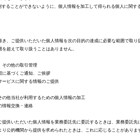
識別することができないように、個人情報を加工して得られる個人に関す
除き、ご提供いただいた個人情報を次の目的の達成に必要な範囲で取り
囲を超えて取り扱うことはありません。
、その他の取引管理
習に基づくご通知、ご挨拶
サービスに関する情報のご提供
その他当社が利用するための個人情報の加工
の情報交換・連絡
ご提供いただいた個人情報を業務委託先に委託するときは、業務委託先
より公的機関から提供を求められたときは、これに応じることがありま