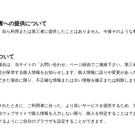
者への提供について
、自ら利用または第三者に提供したことはありません。今後そのような
ついて
場合は、当サイトの「お問い合わせ」ページ経由でご連絡下さい。第三
社が保管する個人情報をお知らせします。個人情報に誤りや変更があっ
できた場合に限り、不正確な情報または古い情報を修正または削除しま
されたときに、ご利用者に合った、より良いサービスを提供するため、
当ウェブサイトで個人情報を入力しない限り、個人を特定することはで
するようにご自分のブラウザを設定することができます。