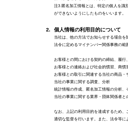
注3.匿名加工情報とは、特定の個人を
ができないようにしたものをいいます。
個人情報の利用目的について
当社は、他の方法でお知らせする場合を
法令に定めるマイナンバー関係事務の範
お客様との間における契約の締結、履行
お客様との連絡および社会的慣習、商慣
お客様との取引に関連する当社の商品・
当社の事業に関する調査、分析
統計情報の作成、匿名加工情報の分析、
当社の事業に関する業界・団体関係者と
なお、上記の利用目的を達成するため、
適切な監督を行います。また、法令等に