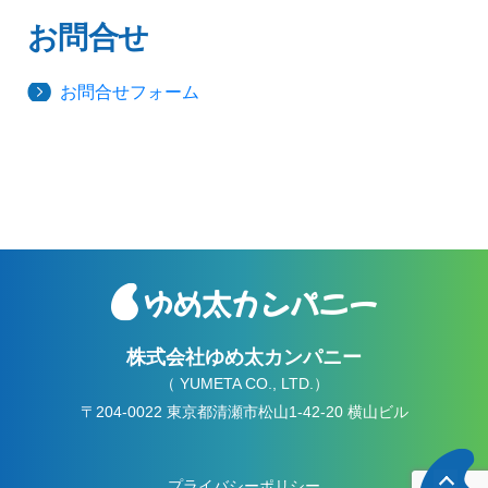
お問合せ
お問合せフォーム
株式会社ゆめ太カンパニー
（ YUMETA CO., LTD.）
〒204-0022 東京都清瀬市松山1-42-20 横山ビル
プライバシーポリシー