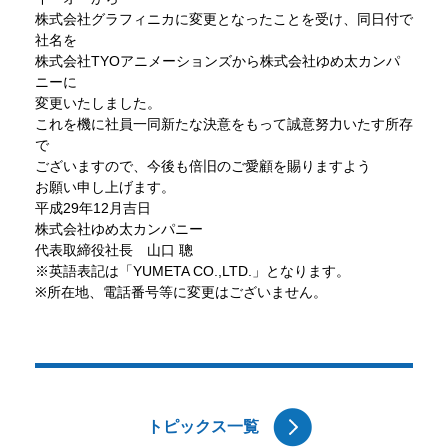
株式会社グラフィニカに変更となったことを受け、同日付で
社名を
株式会社TYOアニメーションズから株式会社ゆめ太カンパ
ニーに
変更いたしました。
これを機に社員一同新たな決意をもって誠意努力いたす所存
で
ございますので、今後も倍旧のご愛顧を賜りますよう
お願い申し上げます。
平成29年12月吉日
株式会社ゆめ太カンパニー
代表取締役社長 山口 聰
※英語表記は「YUMETA CO.,LTD.」となります。
※所在地、電話番号等に変更はございません。
トピックス一覧