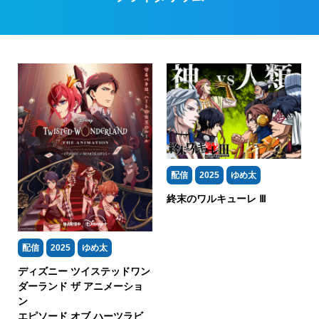
配信
2025
ゆめ太
終末のワルキューレ Ⅲ
配信
2025
ゆめ太
ディズニー ツイステッドワン
ダーランド ザ アニメーショ
ン
エピソード オブ ハーツラビ