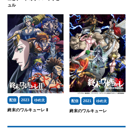
ュル
配信
2023
ゆめ太
配信
2021
ゆめ太
終末のワルキューレ Ⅱ
終末のワルキューレ