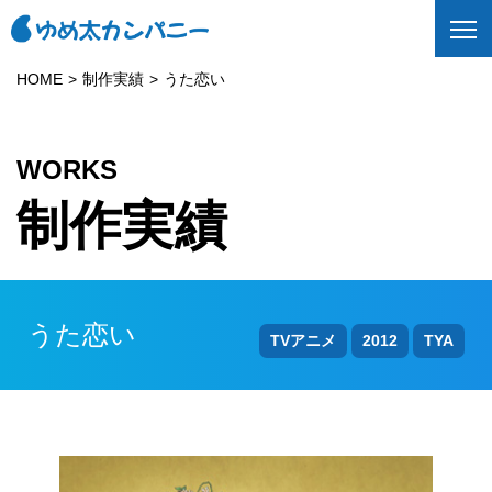
HOME
制作実績
うた恋い
WORKS
制作実績
うた恋い
TVアニメ
2012
TYA