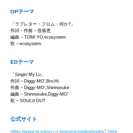
OPテーマ
「ラブレター・フロム・何か?」
作詞・作曲 – 壺坂恵
編曲 – TOMI YO.ecosystem
歌 – ecosystem
EDテーマ
「Singin’ My Lu」
作詞 – Diggy-MO’,Bro.Hi
作曲 – Diggy-MO’,Shinnosuke
編曲 – Shinnosuke,Dggy-MO’
歌 – SOUL’d OUT
公式サイト
https://www.tv-tokyo.co.jp/anime/utakoi/index2.html