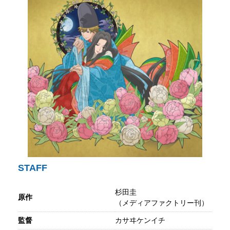
STAFF
杉田圭
原作
（メディアファクトリー刊）
監督
カサヰケンイチ