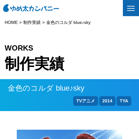
HOME
制作実績
金色のコルダ blue♪sky
WORKS
制作実績
金色のコルダ blue♪sky
TVアニメ
2014
TYA