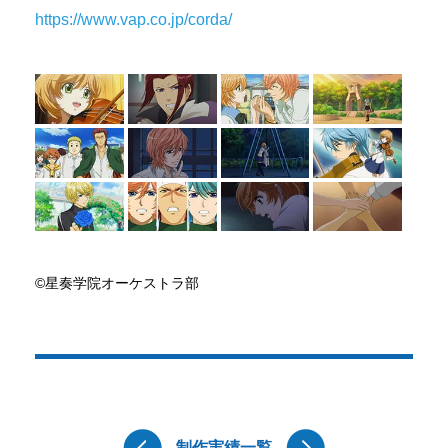
https://www.vap.co.jp/corda/
©星奏学院オーケストラ部
制作実績一覧