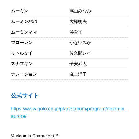
ムーミン
高山みなみ
ムーミンパパ
大塚明夫
ムーミンママ
谷育子
フローレン
かないみか
リトルミイ
佐久間レイ
スナフキン
子安武人
ナレーション
麻上洋子
公式サイト
https://www.goto.co.jp/planetarium/program/moomin_
aurora/
© Moomin Characters™