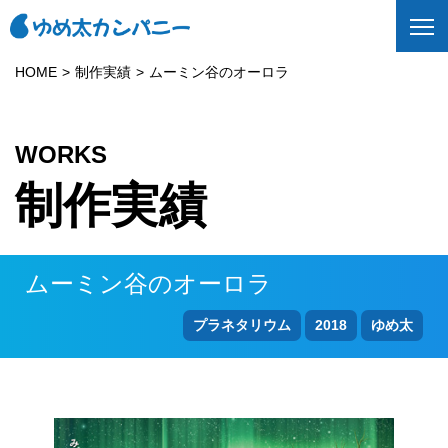
HOME
制作実績
ムーミン谷のオーロラ
WORKS
制作実績
ムーミン谷のオーロラ
プラネタリウム
2018
ゆめ太