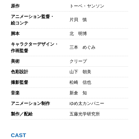
原作
トーベ・ヤンソン
アニメーション監督・
片貝 慎
絵コンテ
脚本
北 明博
キャラクターデザイン・
三本 めぐみ
作画監督
美術
クリープ
色彩設計
山下 朝美
撮影監督
松崎 信也
音楽
新倉 知
アニメーション制作
ゆめ太カンパニー
製作／配給
五藤光学研究所
CAST