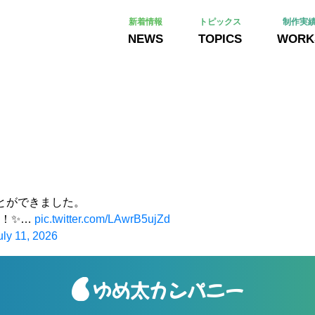
新着情報
トピックス
制作実
NEWS
TOPICS
WORK
とができました。
す！✨…
pic.twitter.com/LAwrB5ujZd
uly 11, 2026